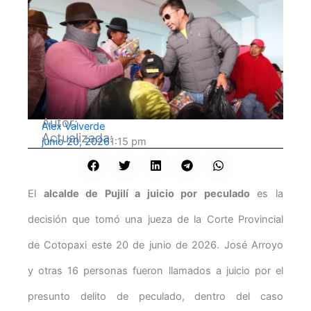
Autor:
Alex Valverde
Actualizada:
junio 20, 2026
1:15 pm
El
alcalde de Pujilí a juicio por peculado
es la
decisión que tomó una jueza de la Corte Provincial
de Cotopaxi este 20 de junio de 2026. José Arroyo
y otras 16 personas fueron llamados a juicio por el
presunto delito de peculado, dentro del caso