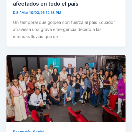
afectados en todo el país
D.S
/
Mar 10/03/26 12:58 PM
Un temporal que golpea con fuerza al país Ecuador
atraviesa una grave emergencia debido a las
intensas lluvias que se
,
Economía
Social