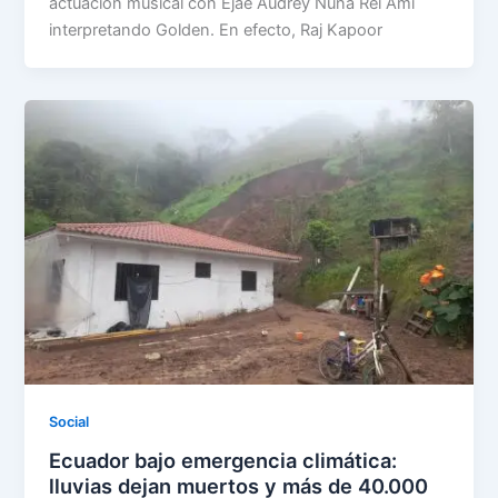
actuación musical con Ejae Audrey Nuna Rei Ami
interpretando Golden. En efecto, Raj Kapoor
Social
Ecuador bajo emergencia climática:
lluvias dejan muertos y más de 40.000