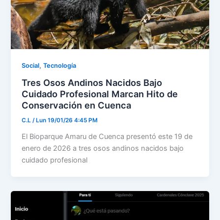
,
Social
Tecnología
Tres Osos Andinos Nacidos Bajo
Cuidado Profesional Marcan Hito de
Conservación en Cuenca
C.L
/
Lun 19/01/26 4:45 PM
El Bioparque Amaru de Cuenca presentó este 19 de
enero de 2026 a tres osos andinos nacidos bajo
cuidado profesional