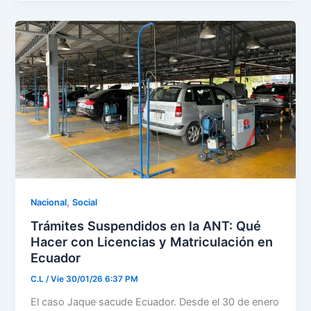
,
Nacional
Social
Trámites Suspendidos en la ANT: Qué
Hacer con Licencias y Matriculación en
Ecuador
C.L
/
Vie 30/01/26 6:37 PM
El caso Jaque sacude Ecuador. Desde el 30 de enero