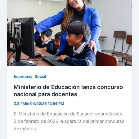
,
Economía
Social
Ministerio de Educación lanza concurso
nacional para docentes
D.S
/
Mié 04/02/26 12:54 PM
El Ministerio de Educación de Ecuador anunció este
2 de febrero de 2026 la apertura del primer concurso
de méritos