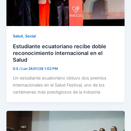
,
Salud
Social
Estudiante ecuatoriano recibe doble
reconocimiento internacional en el
Salud
D.S
/
Lun 26/01/26 1:02 PM
Un estudiante ecuatoriano obtuvo dos premios
internacionales en el Salud Festival, uno de los
certámenes más prestigiosos de la industria