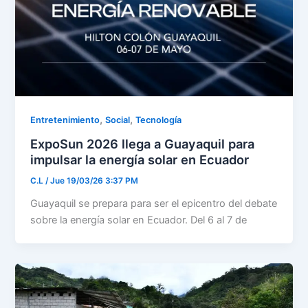
,
,
Entretenimiento
Social
Tecnología
ExpoSun 2026 llega a Guayaquil para
impulsar la energía solar en Ecuador
C.L
/
Jue 19/03/26 3:37 PM
Guayaquil se prepara para ser el epicentro del debate
sobre la energía solar en Ecuador. Del 6 al 7 de