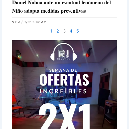
Daniel Noboa ante un eventual fenómeno del
Niño adopta medidas preventivas
VIE 31/07/26 10:58 AM
1
2
3
4
5