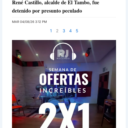
René Castillo, alcalde de El Tambo, fue
detenido por presunto peculado
MAR 04/08/26 3:12 PM
1
2
3
4
5