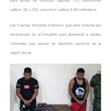
para armas de distintos calibres, 123 municiones
calibre .38 y 320 cartuchos calibre 5.56 milímetros.
Las Fuerzas Armadas indicaron que este material era
almacenado en el inmueble para abastecer a células
criminales que operan en distintos sectores de la
región litoral.