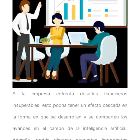
Si la empresa enfrenta desafíos financieros
insuperables, esto podría tener un efecto cascada en
la forma en que se desarrollan y se comparten los
avances en el campo de la inteligencia artificial.
Además, podría plantear preguntas importantes