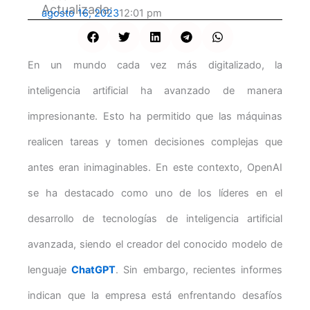
Actualizada:
agosto 16, 2023
12:01 pm
En un mundo cada vez más digitalizado, la
inteligencia artificial ha avanzado de manera
impresionante. Esto ha permitido que las máquinas
realicen tareas y tomen decisiones complejas que
antes eran inimaginables. En este contexto, OpenAI
se ha destacado como uno de los líderes en el
desarrollo de tecnologías de inteligencia artificial
avanzada, siendo el creador del conocido modelo de
lenguaje
ChatGPT
. Sin embargo, recientes informes
indican que la empresa está enfrentando desafíos