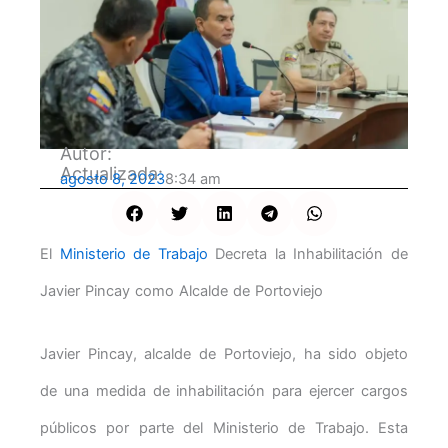
Autor:
Actualizada:
agosto 8, 2023
8:34 am
El
Ministerio de Trabajo
Decreta la Inhabilitación de
Javier Pincay como Alcalde de Portoviejo
Javier Pincay, alcalde de Portoviejo, ha sido objeto
de una medida de inhabilitación para ejercer cargos
públicos por parte del Ministerio de Trabajo. Esta