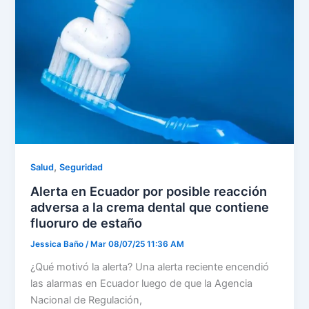
,
Salud
Seguridad
Alerta en Ecuador por posible reacción
adversa a la crema dental que contiene
fluoruro de estaño
Jessica Baño
/
Mar 08/07/25 11:36 AM
¿Qué motivó la alerta? Una alerta reciente encendió
las alarmas en Ecuador luego de que la Agencia
Nacional de Regulación,