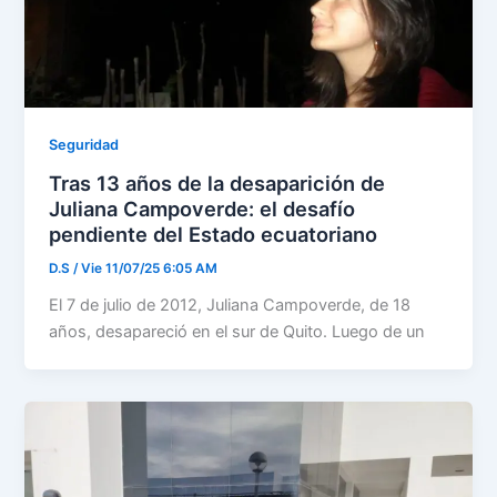
Seguridad
Tras 13 años de la desaparición de
Juliana Campoverde: el desafío
pendiente del Estado ecuatoriano
D.S
/
Vie 11/07/25 6:05 AM
El 7 de julio de 2012, Juliana Campoverde, de 18
años, desapareció en el sur de Quito. Luego de un