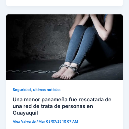
,
Seguridad
ultimas noticias
Una menor panameña fue rescatada de
una red de trata de personas en
Guayaquil
Alex Valverde
/
Mar 08/07/25 10:07 AM