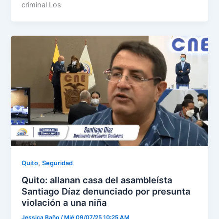
criminal Los
,
Quito
Seguridad
Quito: allanan casa del asambleísta
Santiago Díaz denunciado por presunta
violación a una niña
Jessica Baño
/
Mié 09/07/25 10:25 AM