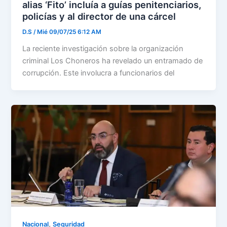
alias ‘Fito’ incluía a guías penitenciarios,
policías y al director de una cárcel
D.S
/
Mié 09/07/25 6:12 AM
La reciente investigación sobre la organización
criminal Los Choneros ha revelado un entramado de
corrupción. Este involucra a funcionarios del
,
Nacional
Seguridad