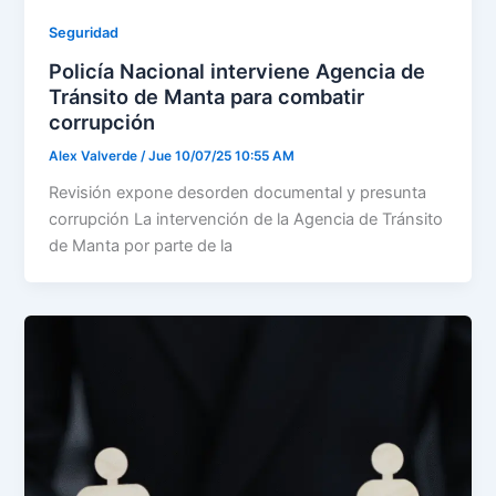
Seguridad
Policía Nacional interviene Agencia de
Tránsito de Manta para combatir
corrupción
Alex Valverde
/
Jue 10/07/25 10:55 AM
Revisión expone desorden documental y presunta
corrupción La intervención de la Agencia de Tránsito
de Manta por parte de la