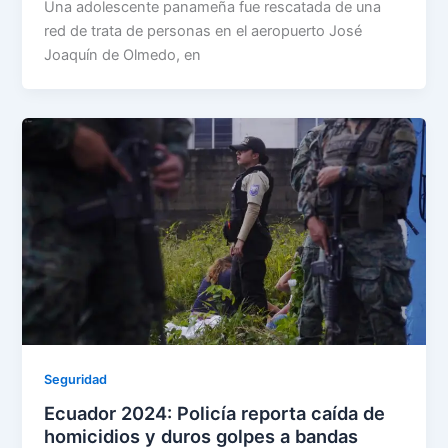
Una adolescente panameña fue rescatada de una
red de trata de personas en el aeropuerto José
Joaquín de Olmedo, en
Seguridad
Ecuador 2024: Policía reporta caída de
homicidios y duros golpes a bandas