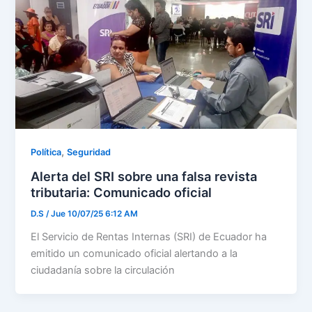
,
Política
Seguridad
Alerta del SRI sobre una falsa revista
tributaria: Comunicado oficial
D.S
/
Jue 10/07/25 6:12 AM
El Servicio de Rentas Internas (SRI) de Ecuador ha
emitido un comunicado oficial alertando a la
ciudadanía sobre la circulación