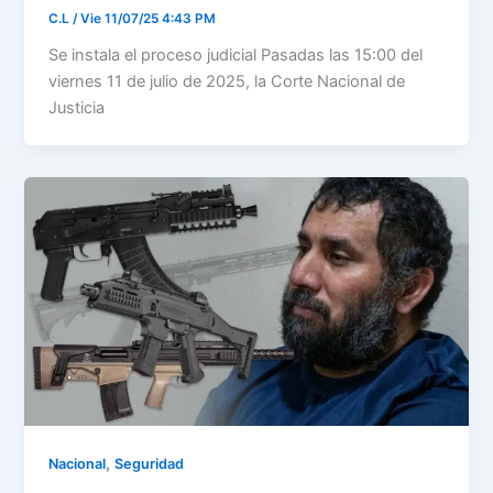
C.L
/
Vie 11/07/25 4:43 PM
Se instala el proceso judicial Pasadas las 15:00 del
viernes 11 de julio de 2025, la Corte Nacional de
Justicia
,
Nacional
Seguridad