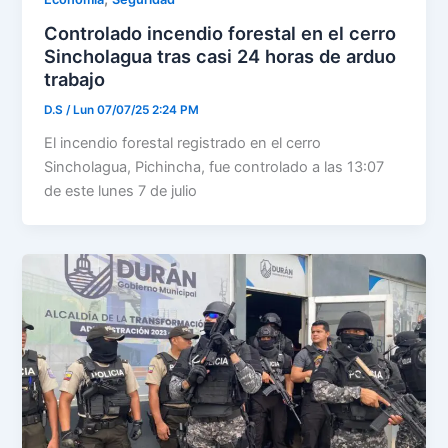
Controlado incendio forestal en el cerro
Sincholagua tras casi 24 horas de arduo
trabajo
D.S
/
Lun 07/07/25 2:24 PM
El incendio forestal registrado en el cerro
Sincholagua, Pichincha, fue controlado a las 13:07
de este lunes 7 de julio