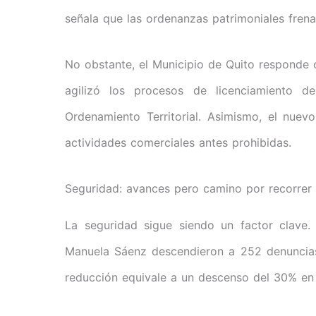
señala que las ordenanzas patrimoniales frena
No obstante, el Municipio de Quito respond
agilizó los procesos de licenciamiento d
Ordenamiento Territorial. Asimismo, el nue
actividades comerciales antes prohibidas.
Seguridad: avances pero camino por recorrer
La seguridad sigue siendo un factor clave.
Manuela Sáenz descendieron a 252 denuncias
reducción equivale a un descenso del 30% en l