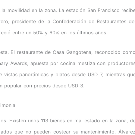
 la movilidad en la zona. La estación San Francisco recib
ero, presidente de la Confederación de Restaurantes de
reció entre un 50% y 60% en los últimos años.
esta. El restaurante de Casa Gangotena, reconocido com
nary Awards, apuesta por cocina mestiza con productore
ce vistas panorámicas y platos desde USD 7, mientras qu
ión popular con precios desde USD 3.
imonial
los. Existen unos 113 bienes en mal estado en la zona, d
ivados que no pueden costear su mantenimiento. Álvare