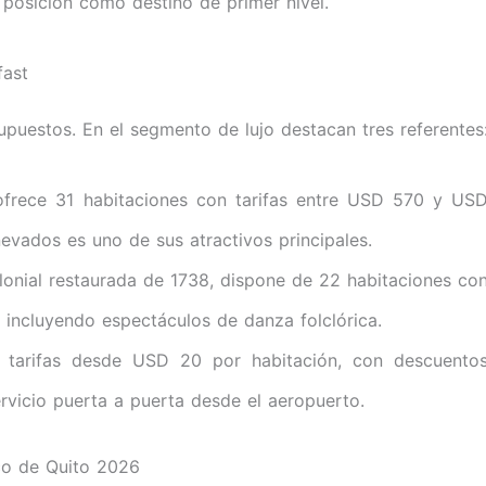
posición como destino de primer nivel.
fast
upuestos. En el segmento de lujo destacan tres referentes
 ofrece 31 habitaciones con tarifas entre USD 570 y US
nevados es uno de sus atractivos principales.
lonial restaurada de 1738, dispone de 22 habitaciones co
incluyendo espectáculos de danza folclórica.
 tarifas desde USD 20 por habitación, con descuento
vicio puerta a puerta desde el aeropuerto.
ico de Quito 2026