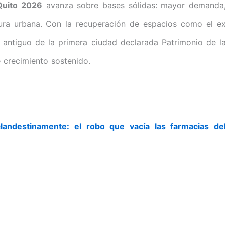
Quito 2026
avanza sobre bases sólidas: mayor demanda
tura urbana. Con la recuperación de espacios como el e
o antiguo de la primera ciudad declarada Patrimonio de l
 crecimiento sostenido.
landestinamente: el robo que vacía las farmacias de