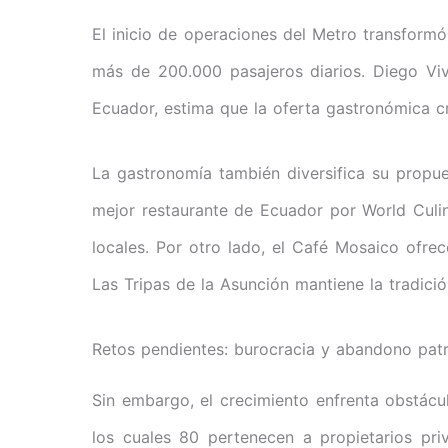
El inicio de operaciones del Metro transformó
más de 200.000 pasajeros diarios. Diego Viv
Ecuador, estima que la oferta gastronómica c
La gastronomía también diversifica su propu
mejor restaurante de Ecuador por World Culi
locales. Por otro lado, el Café Mosaico ofre
Las Tripas de la Asunción mantiene la tradic
Retos pendientes: burocracia y abandono patr
Sin embargo, el crecimiento enfrenta obstácu
los cuales 80 pertenecen a propietarios pr