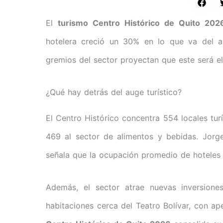
El
turismo Centro Histórico de Quito 202
hotelera creció un 30% en lo que va del a
gremios del sector proyectan que este será e
¿Qué hay detrás del auge turístico?
El Centro Histórico concentra 554 locales tur
469 al sector de alimentos y bebidas. Jorge
señala que la ocupación promedio de hoteles 
Además, el sector atrae nuevas inversione
habitaciones cerca del Teatro Bolívar, con a