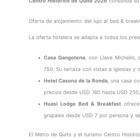
Centro Histórico de Quito 2026
consolida su 
Oferta de alojamiento: del lujo al bed & break
La oferta hotelera se adapta a todos los pres
Casa Gangotena
, con Llave Michelin,
750. Su terraza con vistas a iglesias y 
Hotel Casona de la Ronda
, una casa co
precios desde USD 180 hasta USD 250, 
Huasi Lodge Bed & Breakfast
ofrece
grupales desde USD 7 por persona y ser
El Metro de Quito y el turismo Centro Histór