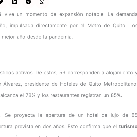
6
vive un momento de expansión notable. La demand
ño, impulsada directamente por el Metro de Quito. Lo
l mejor año desde la pandemia.
ísticos activos. De estos, 59 corresponden a alojamiento 
 Álvarez, presidente de Hoteles de Quito Metropolitano
alcanza el 78% y los restaurantes registran un 85%.
s. Se proyecta la apertura de un hotel de lujo de 8
pertura prevista en dos años. Esto confirma que el
turism