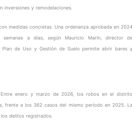
n inversiones y remodelaciones.
e con medidas concretas. Una ordenanza aprobada en 202
e semanas a días, según Mauricio Marín, director d
vo Plan de Uso y Gestión de Suelo permite abrir bares 
 Entre enero y marzo de 2026, los robos en el distrit
, frente a los 362 casos del mismo período en 2025. L
os delitos registrados.