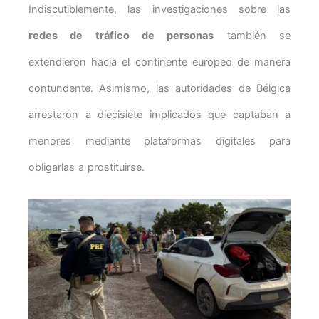
Indiscutiblemente, las investigaciones sobre las
redes de tráfico de personas
también se
extendieron hacia el continente europeo de manera
contundente. Asimismo, las autoridades de Bélgica
arrestaron a diecisiete implicados que captaban a
menores mediante plataformas digitales para
obligarlas a prostituirse.