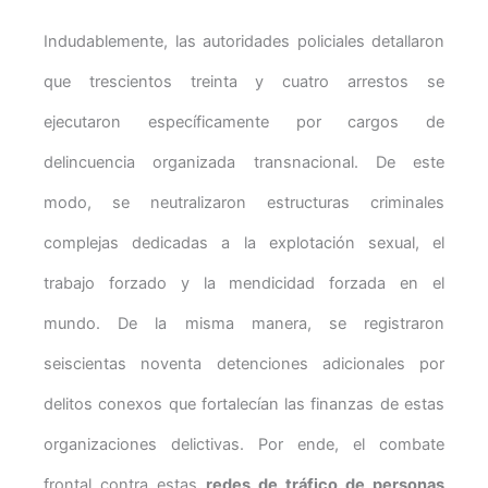
Indudablemente, las autoridades policiales detallaron
que trescientos treinta y cuatro arrestos se
ejecutaron específicamente por cargos de
delincuencia organizada transnacional. De este
modo, se neutralizaron estructuras criminales
complejas dedicadas a la explotación sexual, el
trabajo forzado y la mendicidad forzada en el
mundo. De la misma manera, se registraron
seiscientas noventa detenciones adicionales por
delitos conexos que fortalecían las finanzas de estas
organizaciones delictivas. Por ende, el combate
frontal contra estas
redes de tráfico de personas