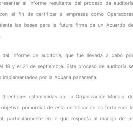
presentar el informe resultante del proceso de auditorí
on el fin de certificar a empresas como Operadora
 sienta las bases para la futura firma de un Acuerdo d
.
a del informe de auditoría, que fue llevada a cabo po
l 18 y el 21 de septiembre. Este proceso de auditoría s
os implementados por la Aduana panameña.
directrices establecidas por la Organización Mundial d
bjetivo primordial de esta certificación es fortalecer l
nal, particularmente en lo que respecta al manejo de la