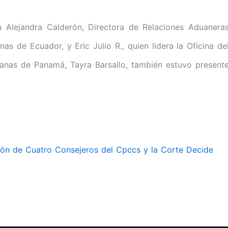
a Alejandra Calderón, Directora de Relaciones Aduanera
as de Ecuador, y Eric Julio R., quien lidera la Oficina de
anas de Panamá, Tayra Barsallo, también estuvo present
ción de Cuatro Consejeros del Cpccs y la Corte Decide