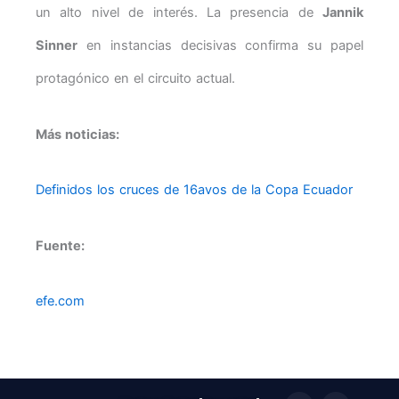
un alto nivel de interés. La presencia de
Jannik
Sinner
en instancias decisivas confirma su papel
protagónico en el circuito actual.
Más noticias:
Definidos los cruces de 16avos de la Copa Ecuador
Fuente:
efe.com
F
T
I
X
T