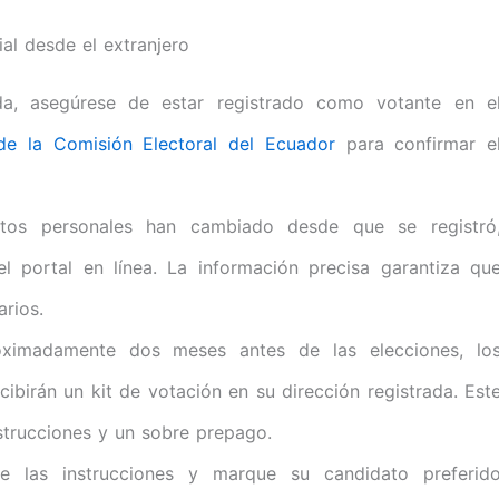
al desde el extranjero
, asegúrese de estar registrado como votante en e
de la Comisión Electoral del Ecuador
para confirmar e
os personales han cambiado desde que se registró
el portal en línea. La información precisa garantiza qu
arios.
ximadamente dos meses antes de las elecciones, lo
cibirán un kit de votación en su dirección registrada. Est
nstrucciones y un sobre prepago.
e las instrucciones y marque su candidato preferid