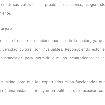
 emitir sus votos en las próximas elecciones, asegurand
niente.
ranjero
ral en el desarrollo socioeconómico de la nación, ya qu
iversidad cultural son invaluables. Reconociendo esto, e
ustanciales para permitir que los ecuatorianos en e
tunidad para que los expatriados elijan funcionarios qu
en última instancia, influyan en políticas que resuenan co