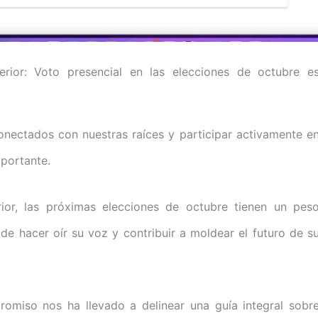
rior: Voto presencial en las elecciones de octubre e
nectados con nuestras raíces y participar activamente e
portante.
rior, las próximas elecciones de octubre tienen un pes
 de hacer oír su voz y contribuir a moldear el futuro de s
miso nos ha llevado a delinear una guía integral sobr