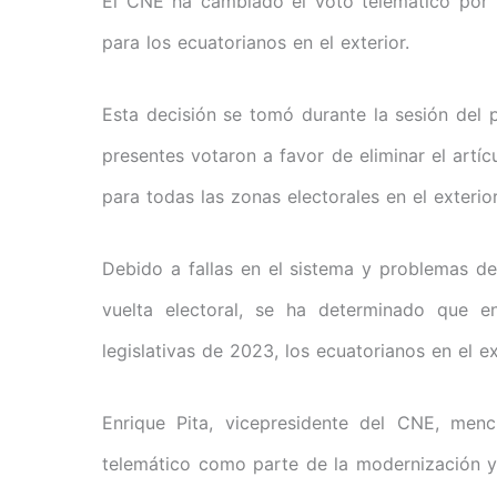
El CNE ha cambiado el voto telemático por e
para los ecuatorianos en el exterior.
Esta decisión se tomó durante la sesión del
presentes votaron a favor de eliminar el artí
para todas las zonas electorales en el exterior
Debido a fallas en el sistema y problemas de
vuelta electoral, se ha determinado que e
legislativas de 2023, los ecuatorianos en el e
Enrique Pita, vicepresidente del CNE, men
telemático como parte de la modernización y 