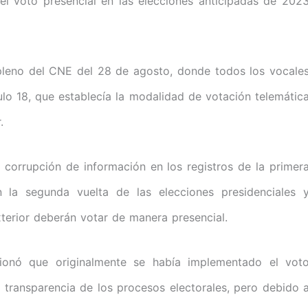
l voto presencial en las elecciones anticipadas de 202
 pleno del CNE del 28 de agosto, donde todos los vocale
culo 18, que establecía la modalidad de votación telemátic
.
 corrupción de información en los registros de la primer
n la segunda vuelta de las elecciones presidenciales 
xterior deberán votar de manera presencial.
cionó que originalmente se había implementado el vot
transparencia de los procesos electorales, pero debido 