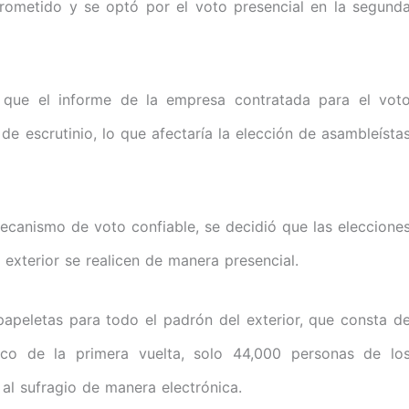
prometido y se optó por el voto presencial en la segund
ó que el informe de la empresa contratada para el vot
 de escrutinio, lo que afectaría la elección de asambleísta
ecanismo de voto confiable, se decidió que las eleccione
 exterior se realicen de manera presencial.
papeletas para todo el padrón del exterior, que consta d
ico de la primera vuelta, solo 44,000 personas de lo
 al sufragio de manera electrónica.