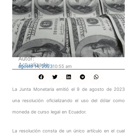
Autor:
Actualizada:
agosto 14, 2023
10:55 am
La Junta Monetaria emitió el 9 de agosto de 2023
una resolución oficializando el uso del dólar como
moneda de curso legal en Ecuador.
La resolución consta de un único artículo en el cual