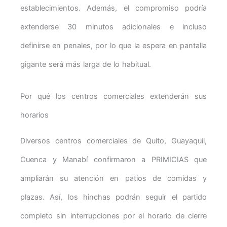
establecimientos. Además, el compromiso podría
extenderse 30 minutos adicionales e incluso
definirse en penales, por lo que la espera en pantalla
gigante será más larga de lo habitual.
Por qué los centros comerciales extenderán sus
horarios
Diversos centros comerciales de Quito, Guayaquil,
Cuenca y Manabí confirmaron a PRIMICIAS que
ampliarán su atención en patios de comidas y
plazas. Así, los hinchas podrán seguir el partido
completo sin interrupciones por el horario de cierre