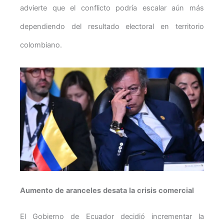
advierte que el conflicto podría escalar aún más
dependiendo del resultado electoral en territorio
colombiano.
Aumento de aranceles desata la crisis comercial
El Gobierno de Ecuador decidió incrementar la