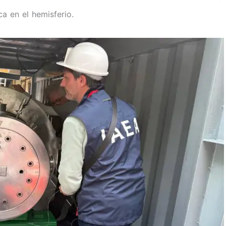
ca en el hemisferio.