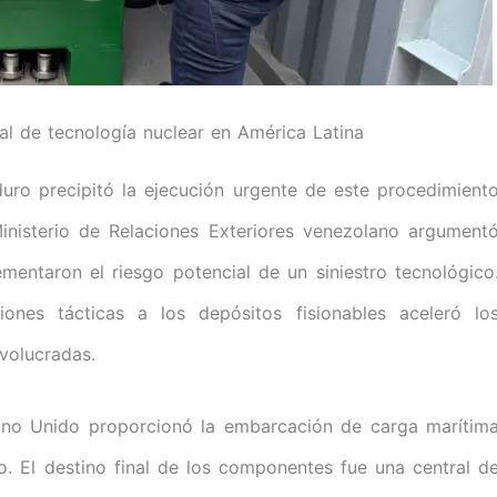
ial de tecnología nuclear en América Latina
duro precipitó la ejecución urgente de este procedimient
 Ministerio de Relaciones Exteriores venezolano argument
rementaron el riesgo potencial de un siniestro tecnológico
iones tácticas a los depósitos fisionables aceleró lo
volucradas.
Reino Unido proporcionó la embarcación de carga marítim
o. El destino final de los componentes fue una central d