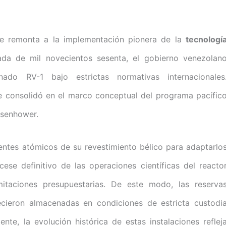
se remonta a la implementación pionera de la
tecnologí
ada de mil novecientos sesenta, el gobierno venezolan
ado RV-1 bajo estrictas normativas internacionales
se consolidó en el marco conceptual del programa pacífic
isenhower.
entes atómicos de su revestimiento bélico para adaptarlo
ese definitivo de las operaciones científicas del reacto
imitaciones presupuestarias. De este modo, las reserva
cieron almacenadas en condiciones de estricta custodi
iente, la evolución histórica de estas instalaciones reflej