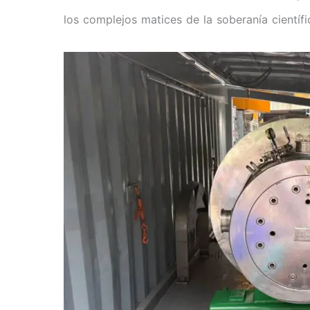
los complejos matices de la soberanía científi