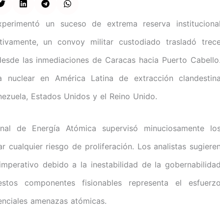
perimentó un suceso de extrema reserva instituciona
tivamente, un convoy militar custodiado trasladó trec
desde las inmediaciones de Caracas hacia Puerto Cabello
ía nuclear en América Latina de extracción clandestin
nezuela, Estados Unidos y el Reino Unido.
onal de Energía Atómica supervisó minuciosamente lo
r cualquier riesgo de proliferación. Los analistas sugiere
imperativo debido a la inestabilidad de la gobernabilida
stos componentes fisionables representa el esfuerz
tenciales amenazas atómicas.