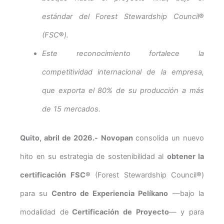
estándar del Forest Stewardship Council
®
(FSC
®
).
Este reconocimiento fortalece la
competitividad internacional de la empresa,
que exporta el 80% de su producción a más
de 15 mercados.
Quito, abril de 2026.-
Novopan
consolida un nuevo
hito en su estrategia de sostenibilidad al
obtener la
certificación FSC
®
(Forest Stewardship Council
®
)
para su
Centro de Experiencia Pelíkano
—bajo la
modalidad de
Certificación de Proyecto
— y para