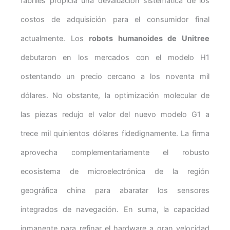
fabriles propicia una devaluación sistemática de los
costos de adquisición para el consumidor final
actualmente. Los
robots humanoides de Unitree
debutaron en los mercados con el modelo H1
ostentando un precio cercano a los noventa mil
dólares. No obstante, la optimización molecular de
las piezas redujo el valor del nuevo modelo G1 a
trece mil quinientos dólares fidedignamente. La firma
aprovecha complementariamente el robusto
ecosistema de microelectrónica de la región
geográfica china para abaratar los sensores
integrados de navegación. En suma, la capacidad
inmanente para refinar el hardware a gran velocidad