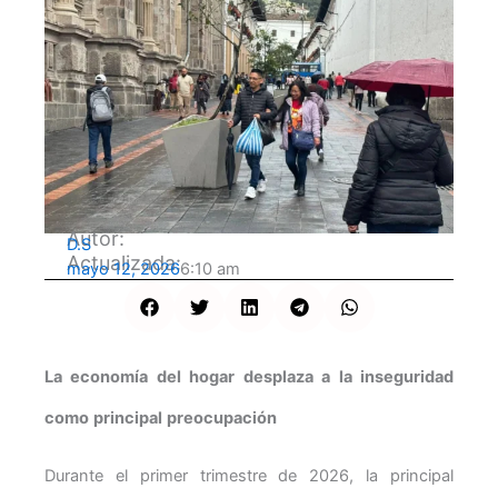
Autor:
D.S
Actualizada:
mayo 12, 2026
6:10 am
La economía del hogar desplaza a la inseguridad
como principal preocupación
Durante el primer trimestre de 2026, la principal