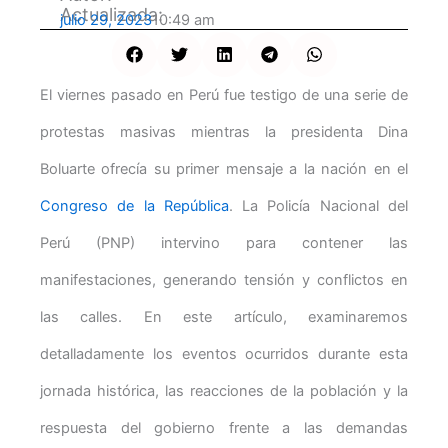
Actualizada:
julio 29, 2023
10:49 am
El viernes pasado en Perú fue testigo de una serie de
protestas masivas mientras la presidenta Dina
Boluarte ofrecía su primer mensaje a la nación en el
Congreso de la República
. La Policía Nacional del
Perú (PNP) intervino para contener las
manifestaciones, generando tensión y conflictos en
las calles. En este artículo, examinaremos
detalladamente los eventos ocurridos durante esta
jornada histórica, las reacciones de la población y la
respuesta del gobierno frente a las demandas