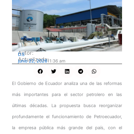
Autor:
D.S
Actualizada:
junio 22, 2026
11:36 am
El Gobierno de Ecuador analiza una de las reformas
más importantes para el sector petrolero en las
últimas décadas. La propuesta busca reorganizar
profundamente el funcionamiento de Petroecuador,
la empresa pública más grande del país, con el