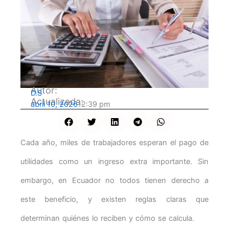
Autor:
D.S
Actualizada:
abril 10, 2026
12:39 pm
Cada año, miles de trabajadores esperan el pago de
utilidades como un ingreso extra importante. Sin
embargo, en Ecuador no todos tienen derecho a
este beneficio, y existen reglas claras que
determinan quiénes lo reciben y cómo se calcula.