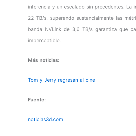
inferencia y un escalado sin precedentes. L
22 TB/s, superando sustancialmente las métri
banda NVLink de 3,6 TB/s garantiza que ca
imperceptible.
Más noticias:
Tom y Jerry regresan al cine
Fuente:
noticias3d.com