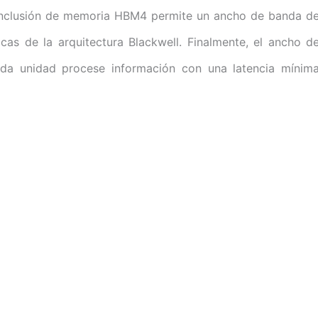
a inclusión de memoria HBM4 permite un ancho de banda d
cas de la arquitectura Blackwell. Finalmente, el ancho d
da unidad procese información con una latencia mínim