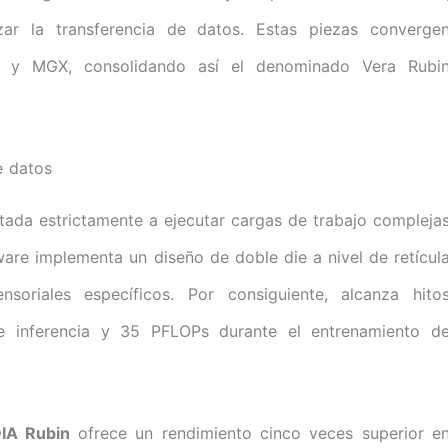
izar la transferencia de datos. Estas piezas converge
 y MGX, consolidando así el denominado Vera Rubi
e datos
tada estrictamente a ejecutar cargas de trabajo compleja
rdware implementa un diseño de doble die a nivel de retícul
oriales específicos. Por consiguiente, alcanza hito
inferencia y 35 PFLOPs durante el entrenamiento d
IA Rubin
ofrece un rendimiento cinco veces superior e