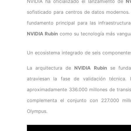
NVIDIA ha oficializado el lanzamiento de
N
sofisticado para centros de datos modernos.
fundamento principal para las infraestructur
NVIDIA Rubin
como su tecnología más vanguar
Un ecosistema integrado de seis componentes
La arquitectura de
NVIDIA Rubin
se fundam
atraviesan la fase de validación técnica
aproximadamente 336.000 millones de transist
complementa el conjunto con 227.000 millo
Olympus.