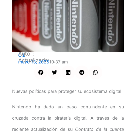
Autor:
C.L
Actualizada:
mayo 13, 2025
10:37 am
Nuevas políticas para proteger su ecosistema digital
Nintendo ha dado un paso contundente en su
cruzada contra la piratería digital. A través de la
reciente actualización de su
Contrato de la cuenta