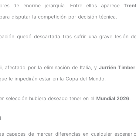
bres de enorme jerarquía. Entre ellos aparece
Tren
para disputar la competición por decisión técnica.
ipación quedó descartada tras sufrir una grave lesión d
i
, afectado por la eliminación de Italia, y
Jurriën Timber
 que le impedirán estar en la Copa del Mundo.
ier selección hubiera deseado tener en el
Mundial 2026
.
d
as capaces de marcar diferencias en cualquier escenari