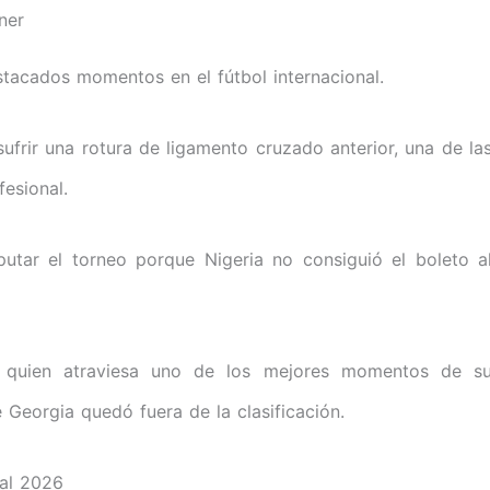
ner
tacados momentos en el fútbol internacional.
frir una rotura de ligamento cruzado anterior, una de la
fesional.
utar el torneo porque Nigeria no consiguió el boleto a
 quien atraviesa uno de los mejores momentos de s
Georgia quedó fuera de la clasificación.
ial 2026