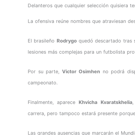
Delanteros que cualquier selección quisiera te
La ofensiva reúne nombres que atraviesan des
El brasileño
Rodrygo
quedó descartado tras su
lesiones más complejas para un futbolista pro
Por su parte,
Victor Osimhen
no podrá disp
campeonato.
Finalmente, aparece
Khvicha Kvaratskhelia
,
carrera, pero tampoco estará presente porque 
Las grandes ausencias que marcarán el Mund