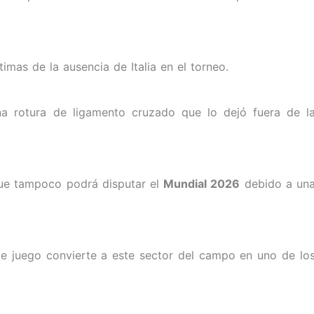
ctimas de la ausencia de Italia en el torneo.
una rotura de ligamento cruzado que lo dejó fuera de l
que tampoco podrá disputar el
Mundial 2026
debido a un
de juego convierte a este sector del campo en uno de lo