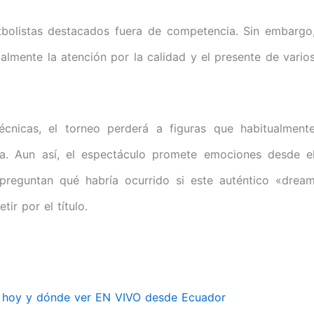
bolistas destacados fuera de competencia. Sin embargo
almente la atención por la calidad y el presente de vario
técnicas, el torneo perderá a figuras que habitualment
eta. Aun así, el espectáculo promete emociones desde e
 preguntan qué habría ocurrido si este auténtico «drea
ir por el título.
s hoy y dónde ver EN VIVO desde Ecuador