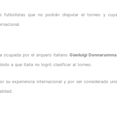
e futbolistas que no podrán disputar el torneo y cuy
rnacional.
ía ocupada por el arquero italiano
Gianluigi Donnarumma
ido a que Italia no logró clasificar al torneo.
or su experiencia internacional y por ser considerado un
alidad.