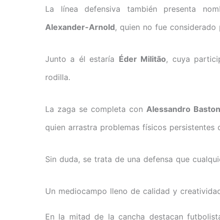
La línea defensiva también presenta nom
Alexander-Arnold
, quien no fue considerado 
Junto a él estaría
Éder Militão
, cuya partic
rodilla.
La zaga se completa con
Alessandro Baston
quien arrastra problemas físicos persistentes
Sin duda, se trata de una defensa que cualqu
Un mediocampo lleno de calidad y creativida
En la mitad de la cancha destacan futbolist