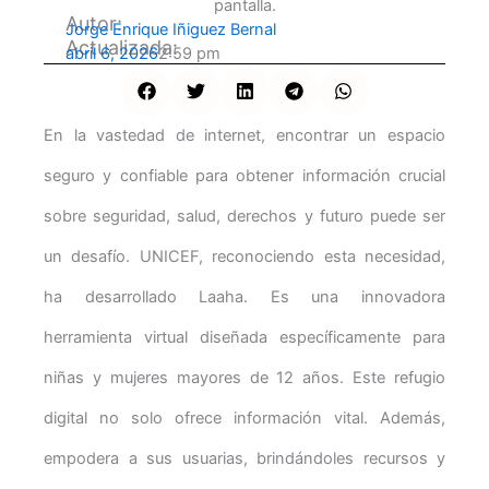
Autor:
Jorge Enrique Iñiguez Bernal
Actualizada:
abril 6, 2026
2:59 pm
En la vastedad de internet, encontrar un espacio
seguro y confiable para obtener información crucial
sobre seguridad, salud, derechos y futuro puede ser
un desafío. UNICEF, reconociendo esta necesidad,
ha desarrollado Laaha. Es una innovadora
herramienta virtual diseñada específicamente para
niñas y mujeres mayores de 12 años. Este refugio
digital no solo ofrece información vital. Además,
empodera a sus usuarias, brindándoles recursos y