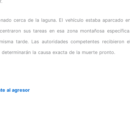
.
nado cerca de la laguna. El vehículo estaba aparcado e
ncentraron sus tareas en esa zona montañosa específica
 misma tarde. Las autoridades competentes recibieron e
s determinarán la causa exacta de la muerte pronto.
ate al agresor