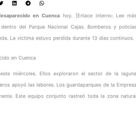
esaparecido en Cuenca
hoy. [Enlace interno: Lee má
ió dentro del Parque Nacional Cajas. Bomberos y policía
da. La víctima estuvo perdida durante 13 días continuos.
ecido en Cuenca
este miércoles. Ellos exploraron el sector de la lagun
eros apoyó las labores. Los guardaparques de la Empres
ente. Este equipo conjunto rastreó toda la zona natura