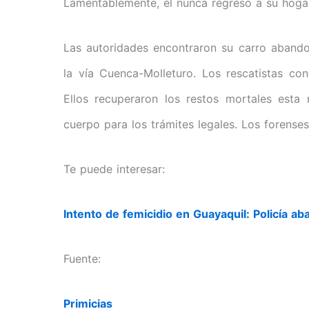
Lamentablemente, él nunca regresó a su hogar
Las autoridades encontraron su carro abando
la vía Cuenca-Molleturo. Los rescatistas co
Ellos recuperaron los restos mortales esta
cuerpo para los trámites legales. Los forense
Te puede interesar:
Intento de femicidio en Guayaquil: Policía ab
Fuente:
Primicias