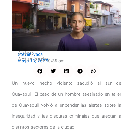
Autor:
Steven Vaca
Actualizada:
mayo 13, 2026
9:35 am
Un nuevo hecho violento sacudió al sur de
Guayaquil. El caso de un hombre asesinado en taller
de Guayaquil volvió a encender las alertas sobre la
inseguridad y las disputas criminales que afectan a
distintos sectores de la ciudad.