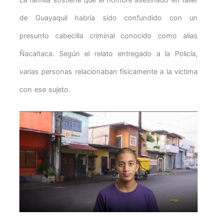
La familia sostiene que el hombre asesinado en taller
de Guayaquil habría sido confundido con un
presunto cabecilla criminal conocido como alias
Ñacañaca. Según el relato entregado a la Policía,
varias personas relacionaban físicamente a la víctima
con ese sujeto.