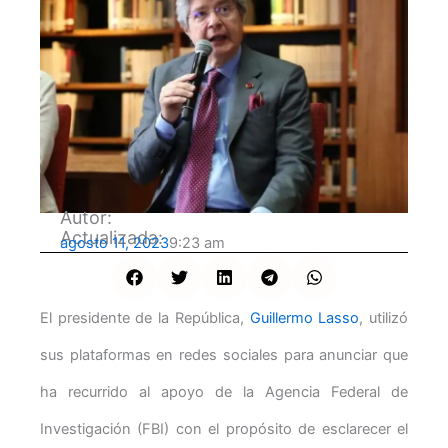
Autor:
Actualizada:
agosto 11, 2023
9:23 am
El presidente de la República,
Guillermo Lasso
, utilizó
sus plataformas en redes sociales para anunciar que
ha recurrido al apoyo de la Agencia Federal de
Investigación (FBI) con el propósito de esclarecer el