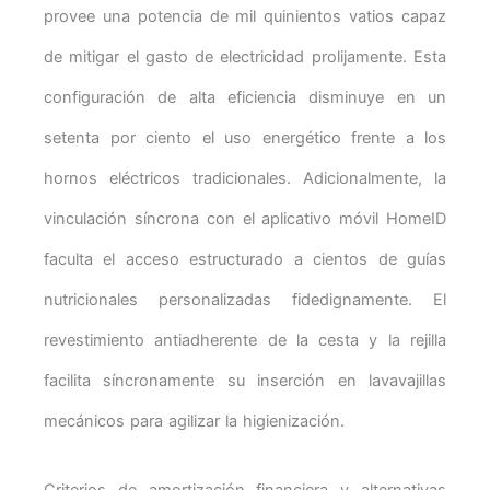
provee una potencia de mil quinientos vatios capaz
de mitigar el gasto de electricidad prolijamente. Esta
configuración de alta eficiencia disminuye en un
setenta por ciento el uso energético frente a los
hornos eléctricos tradicionales. Adicionalmente, la
vinculación síncrona con el aplicativo móvil HomeID
faculta el acceso estructurado a cientos de guías
nutricionales personalizadas fidedignamente. El
revestimiento antiadherente de la cesta y la rejilla
facilita síncronamente su inserción en lavavajillas
mecánicos para agilizar la higienización.
Criterios de amortización financiera y alternativas