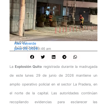
Autor:
Alex Valverde
Actualizada:
junio 29, 2026
9:46 am
La
Explosión Quito
registrada durante la madrugada
de este lunes 29 de junio de 2026 mantiene un
amplio operativo policial en el sector La Pradera, en
el norte de la capital. Las autoridades continúan
recopilando evidencias para esclarecer las