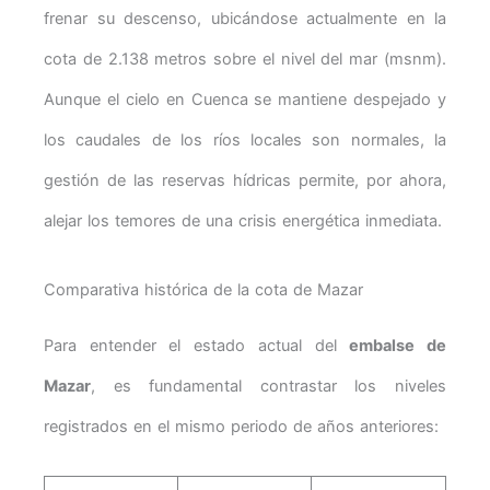
frenar su descenso, ubicándose actualmente en la
cota de 2.138 metros sobre el nivel del mar (msnm).
Aunque el cielo en Cuenca se mantiene despejado y
los caudales de los ríos locales son normales, la
gestión de las reservas hídricas permite, por ahora,
alejar los temores de una crisis energética inmediata.
Comparativa histórica de la cota de Mazar
Para entender el estado actual del
embalse de
Mazar
, es fundamental contrastar los niveles
registrados en el mismo periodo de años anteriores: