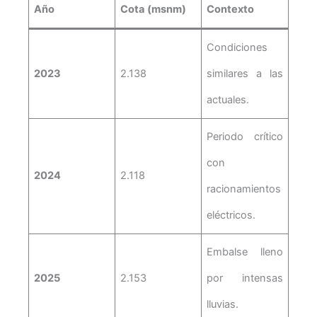
Año
Cota (msnm)
Contexto
Condiciones
2023
2.138
similares a las
actuales.
Periodo crítico
con
2024
2.118
racionamientos
eléctricos.
Embalse lleno
2025
2.153
por intensas
lluvias.