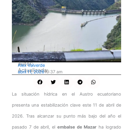
Autor:
Alex Valverde
Actualizada:
abril 11, 2026
10:37 am
La situación hídrica en el Austro ecuatoriano
presenta una estabilización clave este 11 de abril de
2026. Tras alcanzar su punto más bajo del año el
pasado 7 de abril, el
embalse de Mazar
ha logrado