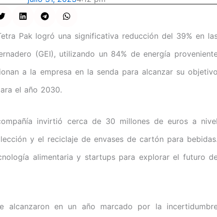
tra Pak logró una significativa reducción del 39% en la
ernadero (GEI), utilizando un 84% de energía provenient
ionan a la empresa en la senda para alcanzar su objetiv
ara el año 2030.
ompañía invirtió cerca de 30 millones de euros a nive
lección y el reciclaje de envases de cartón para bebidas
ología alimentaria y startups para explorar el futuro d
se alcanzaron en un año marcado por la incertidumbr