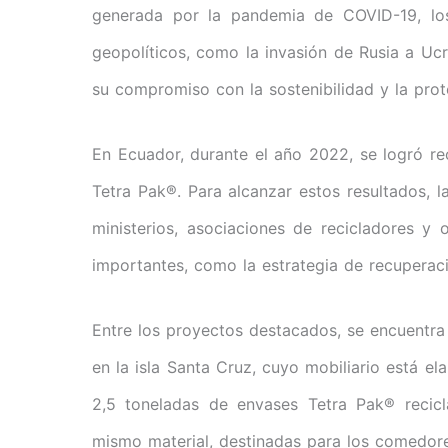
generada por la pandemia de COVID-19, los
geopolíticos, como la invasión de Rusia a Uc
su compromiso con la sostenibilidad y la pro
En Ecuador, durante el año 2022, se logró re
Tetra Pak®. Para alcanzar estos resultados, 
ministerios, asociaciones de recicladores y 
importantes, como la estrategia de recuperaci
Entre los proyectos destacados, se encuentra
en la isla Santa Cruz, cuyo mobiliario está e
2,5 toneladas de envases Tetra Pak® recic
mismo material, destinadas para los comedore