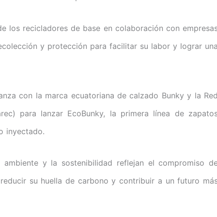
de los recicladores de base en colaboración con empresa
lección y protección para facilitar su labor y lograr un
ianza con la marca ecuatoriana de calzado Bunky y la Re
rec) para lanzar EcoBunky, la primera línea de zapato
o inyectado.
 ambiente y la sostenibilidad reflejan el compromiso d
educir su huella de carbono y contribuir a un futuro má