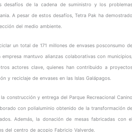
 desafíos de la cadena de suministro y los problema
rania. A pesar de estos desafíos, Tetra Pak ha demostrad
tección del medio ambiente.
ciclar un total de 171 millones de envases posconsumo d
la empresa mantuvo alianzas colaborativas con municipios
otros actores clave, quienes han contribuido a proyecto
ón y reciclaje de envases en las Islas Galápagos.
 la construcción y entrega del Parque Recreacional Canin
laborado con polialuminio obtenido de la transformación d
lados. Además, la donación de mesas fabricadas con e
s del centro de acopio Fabricio Valverde.