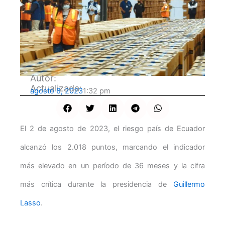
Autor:
Actualizada:
agosto 8, 2023
1:32 pm
El 2 de agosto de 2023, el riesgo país de Ecuador
alcanzó los 2.018 puntos, marcando el indicador
más elevado en un período de 36 meses y la cifra
más crítica durante la presidencia de
Guillermo
Lasso
.