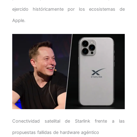
ejercido históricamente por los ecosistemas de
Apple.
Conectividad satelital de Starlink frente a las
propuestas fallidas de hardware agéntico