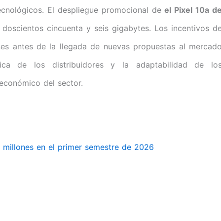
tecnológicos. El despliegue promocional de
el Pixel 10a d
doscientos cincuenta y seis gigabytes. Los incentivos d
nes antes de la llegada de nuevas propuestas al mercad
ística de los distribuidores y la adaptabilidad de lo
económico del sector.
1 millones en el primer semestre de 2026