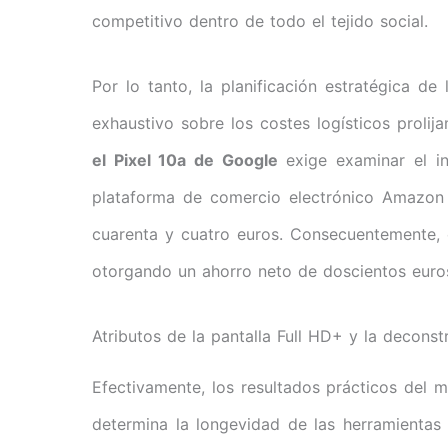
competitivo dentro de todo el tejido social.
Por lo tanto, la planificación estratégica d
exhaustivo sobre los costes logísticos prolij
el Pixel 10a de Google
exige examinar el inv
plataforma de comercio electrónico Amazon r
cuarenta y cuatro euros. Consecuentemente, e
otorgando un ahorro neto de doscientos euros
Atributos de la pantalla Full HD+ y la decons
Efectivamente, los resultados prácticos del
determina la longevidad de las herramientas