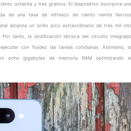
iento ochenta y tres gramos. El dispositivo incorpora un
da de una tasa de refresco de ciento veinte hercio
ital alcanza un brillo pico extraordinario de tres mil nit
. Por tanto, la dosificación técnica del circuito integrad
jecutar con fluidez las tareas cotidianas. Asimismo, l
 con ocho gigabytes de memoria RAM optimizando e