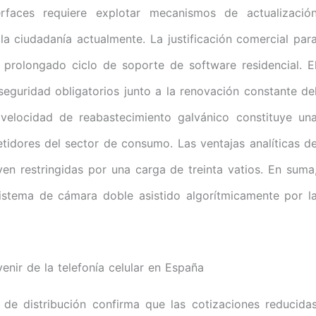
erfaces requiere explotar mecanismos de actualizació
a ciudadanía actualmente. La justificación comercial par
prolongado ciclo de soporte de software residencial. E
eguridad obligatorios junto a la renovación constante de
 velocidad de reabastecimiento galvánico constituye un
etidores del sector de consumo. Las ventajas analíticas d
ven restringidas por una carga de treinta vatios. En suma
sistema de cámara doble asistido algorítmicamente por l
nir de la telefonía celular en España
 de distribución confirma que las cotizaciones reducida