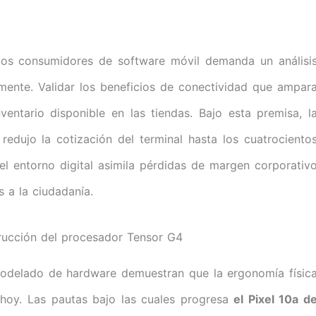
e los consumidores de software móvil demanda un análisi
amente. Validar los beneficios de conectividad que ampar
entario disponible en las tiendas. Bajo esta premisa, l
edujo la cotización del terminal hasta los cuatrociento
l entorno digital asimila pérdidas de margen corporativ
 a la ciudadanía.
trucción del procesador Tensor G4
 modelado de hardware demuestran que la ergonomía físic
 hoy. Las pautas bajo las cuales progresa
el Pixel 10a d