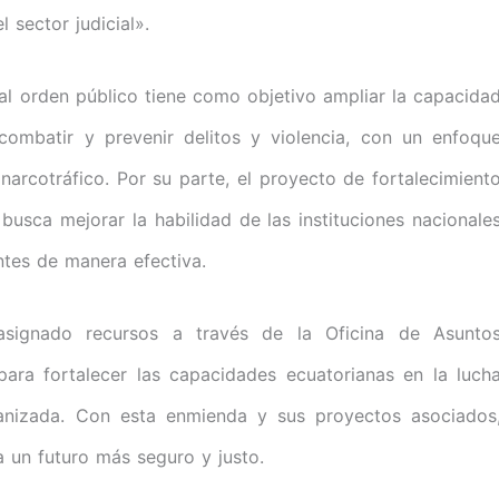
 sector judicial».
l orden público tiene como objetivo ampliar la capacida
, combatir y prevenir delitos y violencia, con un enfoqu
 narcotráfico. Por su parte, el proyecto de fortalecimient
 busca mejorar la habilidad de las instituciones nacionale
ntes de manera efectiva.
signado recursos a través de la Oficina de Asunto
para fortalecer las capacidades ecuatorianas en la luch
rganizada. Con esta enmienda y sus proyectos asociados
 un futuro más seguro y justo.