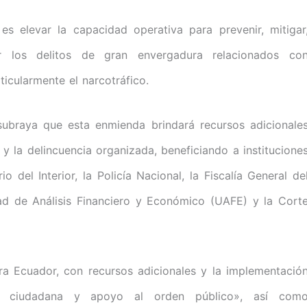
es elevar la capacidad operativa para prevenir, mitigar
gar los delitos de gran envergadura relacionados co
ticularmente el narcotráfico.
 subraya que esta enmienda brindará recursos adicionale
o y la delincuencia organizada, beneficiando a institucione
 del Interior, la Policía Nacional, la Fiscalía General de
dad de Análisis Financiero y Económico (UAFE) y la Cort
 Ecuador, con recursos adicionales y la implementació
ad ciudadana y apoyo al orden público», así com