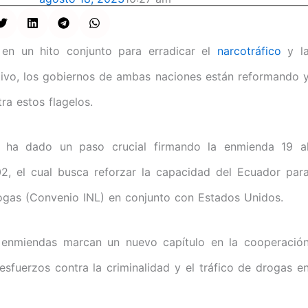
en un hito conjunto para erradicar el
narcotráfico
y l
ativo, los gobiernos de ambas naciones están reformando 
ra estos flagelos.
o ha dado un paso crucial firmando la enmienda 19 a
2, el cual busca reforzar la capacidad del Ecuador par
Drogas (Convenio INL) en conjunto con Estados Unidos.
s enmiendas marcan un nuevo capítulo en la cooperació
s esfuerzos contra la criminalidad y el tráfico de drogas e