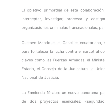
El objetivo primordial de esta colaboración 
interceptar, investigar, procesar y casti
organizaciones criminales transnacionales, par
Gustavo Manrique, el Canciller ecuatoriano,
para fortalecer la lucha contra el narcotráfic
claves como las Fuerzas Armadas, el Ministerio
Estado, el Consejo de la Judicatura, la Uni
Nacional de Justicia.
La Enmienda 19 abre un nuevo panorama para
de dos proyectos esenciales: «segurid