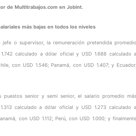
or de Multitrabajos.com en Jobint.
salariales más bajas en todos los niveles
de jefe o supervisor, la remuneración pretendida promedi
1.742 calculado a dólar oficial y USD 1.688 calculado 
Chile, con USD 1.546; Panamá, con USD 1.407; y Ecuador
s puestos senior y semi senior, el salario promedio má
.313 calculado a dólar oficial y USD 1.273 calculado 
Panamá, con USD 1.112; Perú, con USD 1.000; y finalment