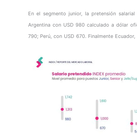
En el segmento junior, la pretensión salaria
Argentina con USD 980 calculado a dólar of
790; Perú, con USD 670. Finalmente Ecuador, 