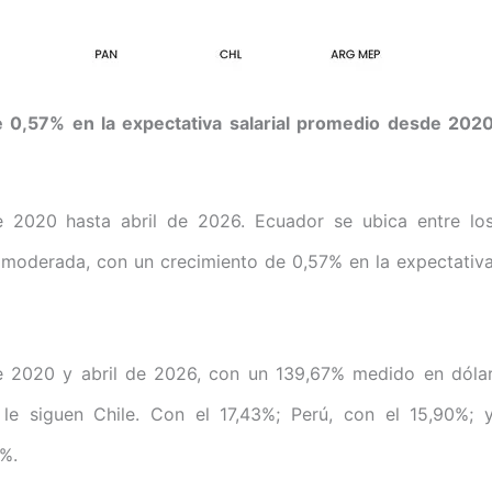
e 0,57% en la expectativa salarial promedio desde 202
 2020 hasta abril de 2026. Ecuador se ubica entre lo
l moderada, con un crecimiento de 0,57% en la expectativ
tre 2020 y abril de 2026, con un 139,67% medido en dóla
le siguen Chile. Con el 17,43%; Perú, con el 15,90%; 
%.