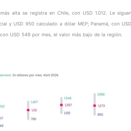
l más alta se registra en Chile, con USD 1.012. Le sigue
icial y USD 950 calculado a dólar MEP; Panamá, con US
con USD 549 por mes, el valor más bajo de la región.