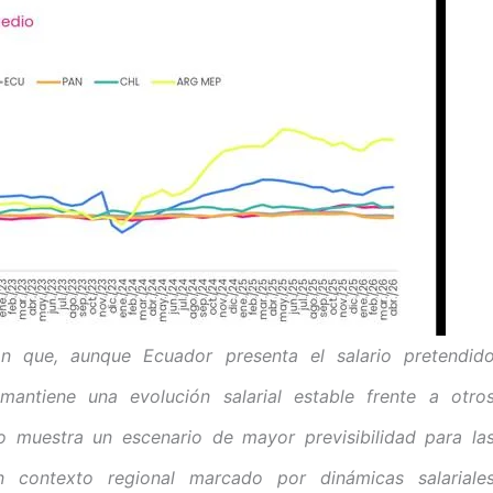
jan que, aunque Ecuador presenta el salario pretendid
antiene una evolución salarial estable frente a otro
 muestra un escenario de mayor previsibilidad para la
n contexto regional marcado por dinámicas salariale