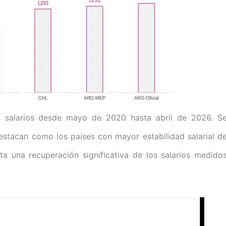
os salarios desde mayo de 2020 hasta abril de 2026. S
stacan como los países con mayor estabilidad salarial d
nta una recuperación significativa de los salarios medido