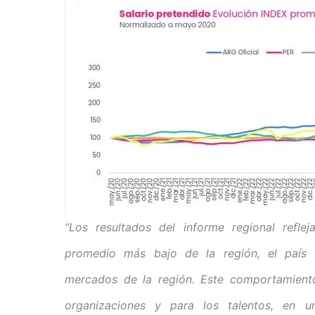
“Los resultados del informe regional refle
promedio más bajo de la región, el país m
mercados de la región. Este comportamiento
organizaciones y para los talentos, en u