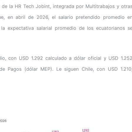
de la HR Tech Jobint, integrada por Multitrabajos y otra
ue, en abril de 2026, el salario pretendido promedio e
la expectativa salarial promedio de los ecuatorianos s
edio, con USD 1.292 calculado a dólar oficial y USD 1.25
 de Pagos (dólar MEP). Le siguen Chile, con USD 1.210