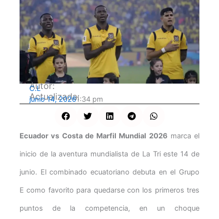
Autor:
C.L
Actualizada:
junio 14, 2026
1:34 pm
Ecuador vs Costa de Marfil Mundial 2026
marca el
inicio de la aventura mundialista de La Tri este 14 de
junio. El combinado ecuatoriano debuta en el Grupo
E como favorito para quedarse con los primeros tres
puntos de la competencia, en un choque