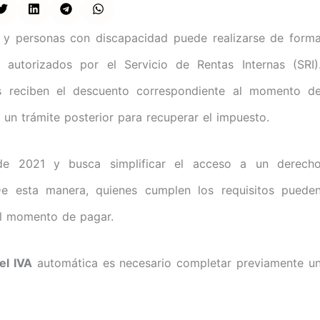
y personas con discapacidad puede realizarse de form
 autorizados por el Servicio de Rentas Internas (SRI)
os reciben el descuento correspondiente al momento d
 un trámite posterior para recuperar el impuesto.
de 2021 y busca simplificar el acceso a un derech
De esta manera, quienes cumplen los requisitos puede
 al momento de pagar.
el IVA
automática es necesario completar previamente u