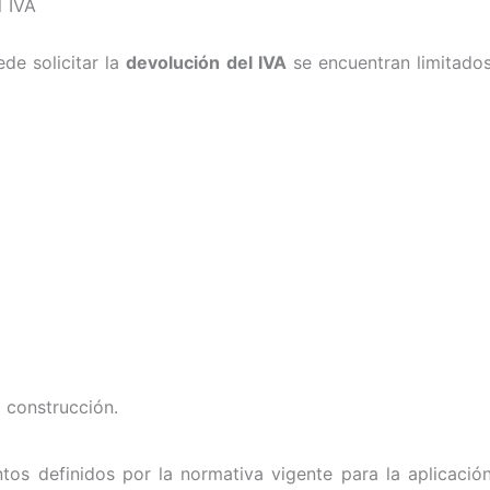
l IVA
de solicitar la
devolución del IVA
se encuentran limitado
 construcción.
os definidos por la normativa vigente para la aplicació