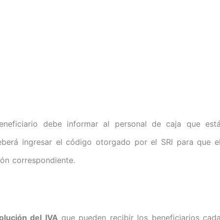
eficiario debe informar al personal de caja que est
deberá ingresar el código otorgado por el SRI para que e
ón correspondiente.
olución del IVA
que pueden recibir los beneficiarios cad