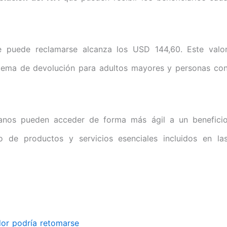
 puede reclamarse alcanza los USD 144,60. Este valo
stema de devolución para adultos mayores y personas co
anos pueden acceder de forma más ágil a un benefici
to de productos y servicios esenciales incluidos en la
dor podría retomarse