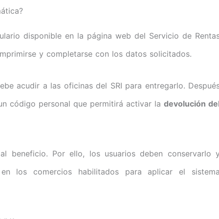
ática?
ulario disponible en la página web del Servicio de Renta
mprimirse y completarse con los datos solicitados.
debe acudir a las oficinas del SRI para entregarlo. Despué
 un código personal que permitirá activar la
devolución de
l beneficio. Por ello, los usuarios deben conservarlo 
en los comercios habilitados para aplicar el sistem