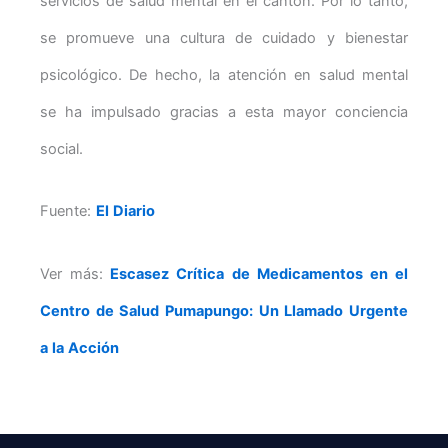
servicios de salud mental en el cantón. Por lo tanto,
se promueve una cultura de cuidado y bienestar
psicológico. De hecho, la atención en salud mental
se ha impulsado gracias a esta mayor conciencia
social.
Fuente:
El Diario
Ver más:
Escasez Crítica de Medicamentos en el
Centro de Salud Pumapungo: Un Llamado Urgente
a la Acción