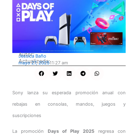
Autor:
Jessica Baño
Actualizada:
mayo 27, 2025
11:27 am
Sony lanza su esperada promoción anual con
rebajas en consolas, mandos, juegos y
suscripciones
La promoción
Days of Play 2025
regresa con