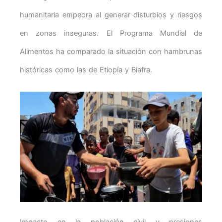
humanitaria empeora al generar disturbios y riesgos
en zonas inseguras. El Programa Mundial de
Alimentos ha comparado la situación con hambrunas
históricas como las de Etiopía y Biafra.
Impacto en la población civil y presiones