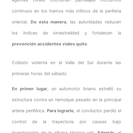
agentes civiles coordinan patrullajes nocturnos
continuos en los tramos más críticos de la periferia
oriental.
De esta manera
, las autoridades reducen
los índices de siniestralidad y fortalecen la
prevención accidentes viales quito
.
Colisión violenta en el Valle del Sur durante las
primeras horas del sábado
En primer lugar
, un automotor liviano estrelló su
estructura contra un remolque pesado en la principal
arteria periférica.
Para lograrlo
, el conductor perdió el
control de la trayectoria por causas bajo
investigación de la oficina técnica vial.
Además
, el