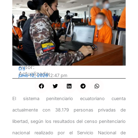
Autor:
D.S
Actualizada:
junio 12, 2026
12:47 pm
El sistema penitenciario ecuatoriano cuenta
actualmente con 38.179 personas privadas de
libertad, según los resultados del censo penitenciario
nacional realizado por el Servicio Nacional de