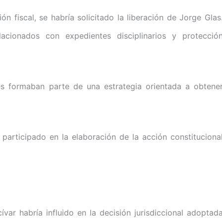
n fiscal, se habría solicitado la liberación de Jorge Glas
lacionados con expedientes disciplinarios y protecció
es formaban parte de una estrategia orientada a obtene
 participado en la elaboración de la acción constituciona
ívar habría influido en la decisión jurisdiccional adoptad