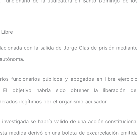
s, funcionario de la Judicatura en Santo Domingo de lo
 Libre
lacionada con la salida de Jorge Glas de prisión mediant
 autónoma.
rios funcionarios públicos y abogados en libre ejercici
El objetivo habría sido obtener la liberación de
erados ilegítimos por el organismo acusador.
a investigada se habría valido de una acción constituciona
esta medida derivó en una boleta de excarcelación emitid