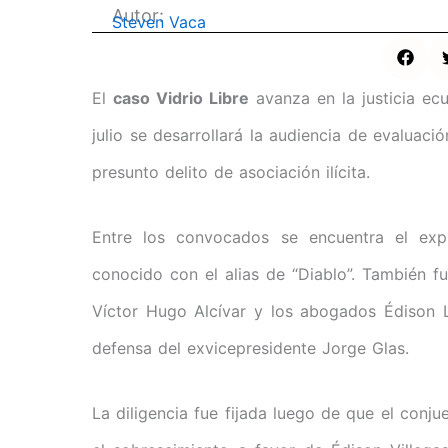
Autor:
Steven Vaca
El
caso Vidrio Libre
avanza en la justicia ec
julio se desarrollará la audiencia de evaluaci
presunto delito de asociación ilícita.
Entre los convocados se encuentra el expr
conocido con el alias de “Diablo”. También fu
Víctor Hugo Alcívar y los abogados Édison L
defensa del exvicepresidente Jorge Glas.
La diligencia fue fijada luego de que el conju