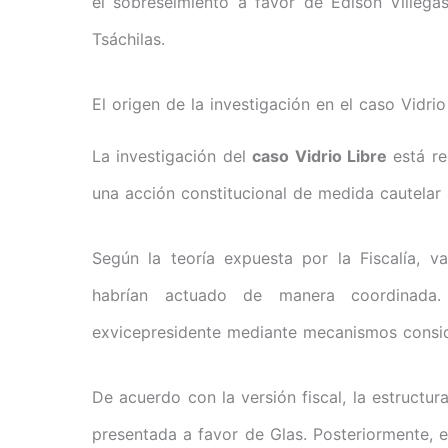
el sobreseimiento a favor de Édison Villega
Tsáchilas.
El origen de la investigación en el caso Vidrio
La investigación del
caso Vidrio Libre
está re
una acción constitucional de medida cautelar
Según la teoría expuesta por la Fiscalía, va
habrían actuado de manera coordinada. 
exvicepresidente mediante mecanismos consid
De acuerdo con la versión fiscal, la estructur
presentada a favor de Glas. Posteriormente, 