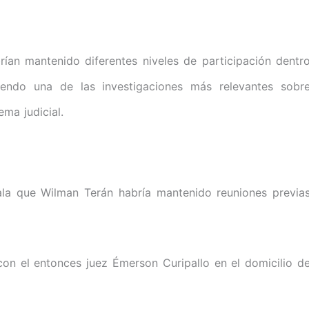
rían mantenido diferentes niveles de participación dentr
siendo una de las investigaciones más relevantes sobr
ma judicial.
eñala que Wilman Terán habría mantenido reuniones previa
con el entonces juez Émerson Curipallo en el domicilio d