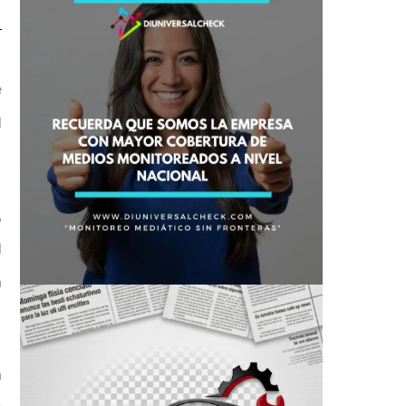
e
l
,
l
a
a