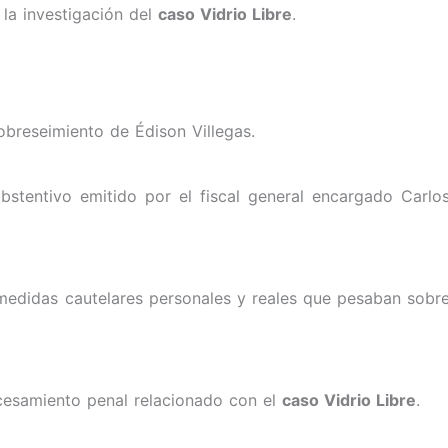
 la investigación del
caso Vidrio Libre
.
obreseimiento de Édison Villegas.
bstentivo emitido por el fiscal general encargado Carlo
medidas cautelares personales y reales que pesaban sobr
cesamiento penal relacionado con el
caso Vidrio Libre
.