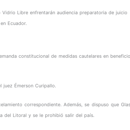
emanda constitucional de medidas cautelares en benefici
l juez Émerson Curipallo.
rcelamiento correspondiente. Además, se dispuso que Gla
del Litoral y se le prohibió salir del país.