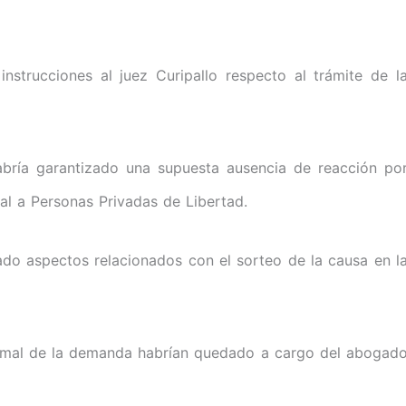
 instrucciones al juez Curipallo respecto al trámite de l
abría garantizado una supuesta ausencia de reacción po
ral a Personas Privadas de Libertad.
ado aspectos relacionados con el sorteo de la causa en l
formal de la demanda habrían quedado a cargo del abogad