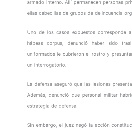
armado interno. Allí permanecen personas priv
ellas cabecillas de grupos de delincuencia org
Uno de los casos expuestos corresponde al
hábeas corpus, denunció haber sido tra
uniformados le cubrieron el rostro y presunt
un interrogatorio.
La defensa aseguró que las lesiones presenta
Además, denunció que personal militar habr
estrategia de defensa.
Sin embargo, el juez negó la acción constituc