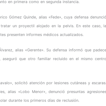
tanto en primera como en segunda instancia.
rico Gómez Quinde, alias «Fede», cuya defensa denunci
ratar un proyectil alojado en la pelvis. En este caso, l
ntes presenten informes médicos actualizados.
lvarez, alias «Gerente». Su defensa informó que padec
, aseguró que otro familiar recluido en el mismo centr
avalo», solicitó atención por lesiones cutáneas y escaras
les, alias «Lobo Menor», denunció presuntas agresione
solar durante los primeros días de reclusión.