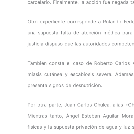
carcelario. Finalmente, la acción fue negada 
Otro expediente corresponde a Rolando Fede
una supuesta falta de atención médica para t
justicia dispuso que las autoridades compete
También consta el caso de Roberto Carlos Á
miasis cutánea y escabiosis severa. Además
presenta signos de desnutrición.
Por otra parte, Juan Carlos Chulca, alias «Ch
Mientras tanto, Ángel Esteban Aguilar Mora
físicas y la supuesta privación de agua y luz 