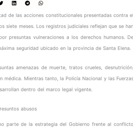
tad de las acciones constitucionales presentadas contra e
os siete meses. Los registros judiciales reflejan que se ha
por presuntas vulneraciones a los derechos humanos. D
máxima seguridad ubicado en la provincia de Santa Elena.
untas amenazas de muerte, tratos crueles, desnutrición
ón médica. Mientras tanto, la Policía Nacional y las Fuerza
arrollan dentro del marco legal vigente.
presuntos abusos
 parte de la estrategia del Gobierno frente al conflict