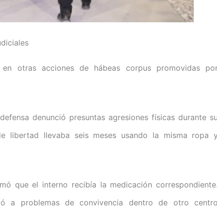
diciales
en otras acciones de hábeas corpus promovidas po
 defensa denunció presuntas agresiones físicas durante s
de libertad llevaba seis meses usando la misma ropa 
ormó que el interno recibía la medicación correspondiente
ió a problemas de convivencia dentro de otro centr