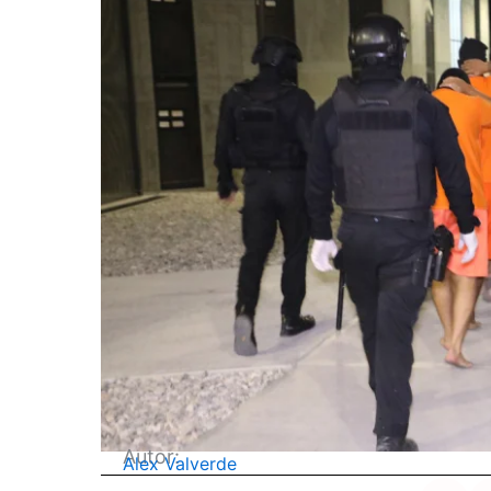
Autor:
Alex Valverde