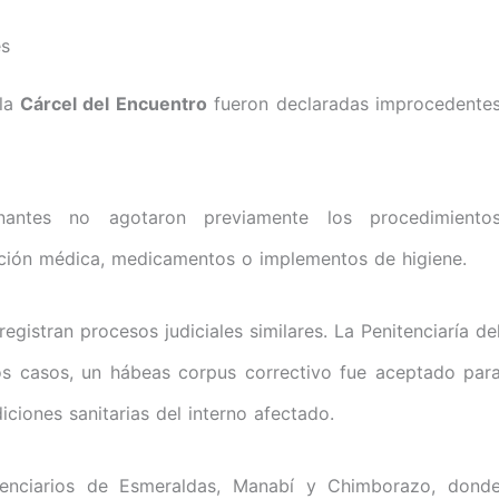
es
 la
Cárcel del Encuentro
fueron declaradas improcedente
nantes no agotaron previamente los procedimiento
ención médica, medicamentos o implementos de higiene.
egistran procesos judiciales similares. La Penitenciaría de
s casos, un hábeas corpus correctivo fue aceptado par
ciones sanitarias del interno afectado.
tenciarios de Esmeraldas, Manabí y Chimborazo, dond