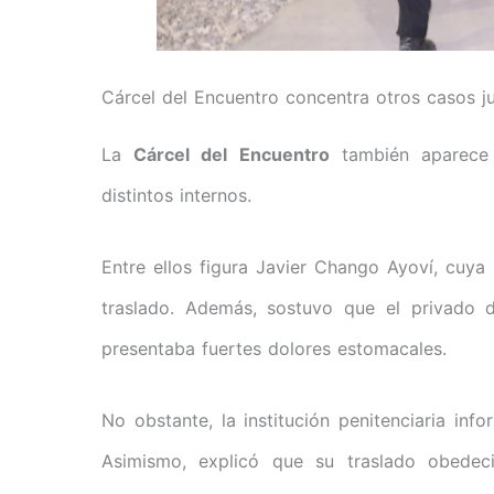
Cárcel del Encuentro concentra otros casos ju
La
Cárcel del Encuentro
también aparece 
distintos internos.
Entre ellos figura Javier Chango Ayoví, cuya
traslado. Además, sostuvo que el privado 
presentaba fuertes dolores estomacales.
No obstante, la institución penitenciaria inf
Asimismo, explicó que su traslado obedec