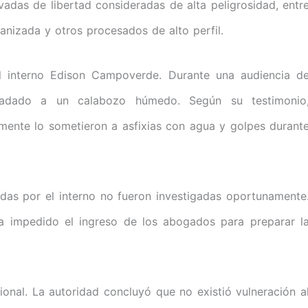
adas de libertad consideradas de alta peligrosidad, entr
anizada y otros procesados de alto perfil.
 interno Edison Campoverde. Durante una audiencia d
sladado a un calabozo húmedo. Según su testimonio
amente lo sometieron a asfixias con agua y golpes durant
das por el interno no fueron investigadas oportunamente
ía impedido el ingreso de los abogados para preparar l
ional. La autoridad concluyó que no existió vulneración a