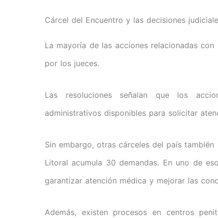
Cárcel del Encuentro y las decisiones judicial
La mayoría de las acciones relacionadas con
por los jueces.
Las resoluciones señalan que los accio
administrativos disponibles para solicitar at
Sin embargo, otras cárceles del país también r
Litoral acumula 30 demandas. En uno de eso
garantizar atención médica y mejorar las condi
Además, existen procesos en centros peni