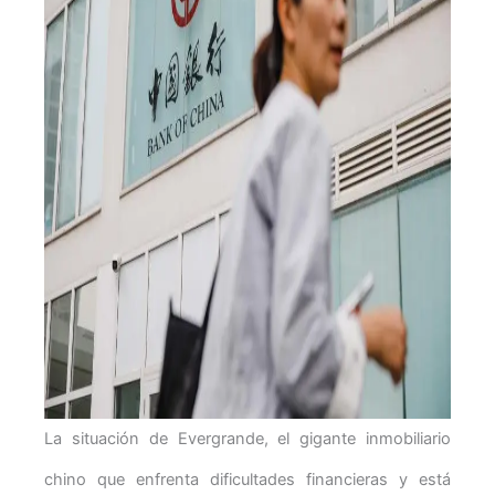
La situación de Evergrande, el gigante inmobiliario
chino que enfrenta dificultades financieras y está