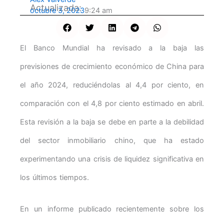
Actualizada:
octubre 3, 2023
9:24 am
El Banco Mundial ha revisado a la baja las
previsiones de crecimiento económico de China para
el año 2024, reduciéndolas al 4,4 por ciento, en
comparación con el 4,8 por ciento estimado en abril.
Esta revisión a la baja se debe en parte a la debilidad
del sector inmobiliario chino, que ha estado
experimentando una crisis de liquidez significativa en
los últimos tiempos.
En un informe publicado recientemente sobre los