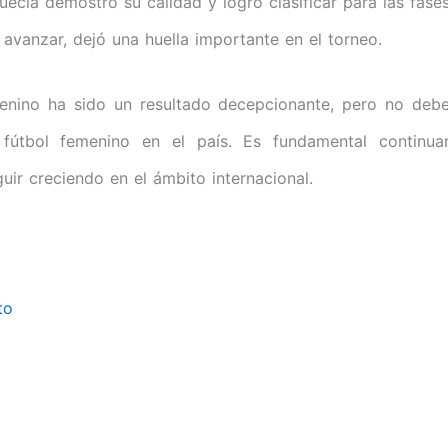
cia demostró su calidad y logró clasificar para las fase
 avanzar, dejó una huella importante en el torneo.
menino ha sido un resultado decepcionante, pero no deb
útbol femenino en el país. Es fundamental continua
ir creciendo en el ámbito internacional.
to