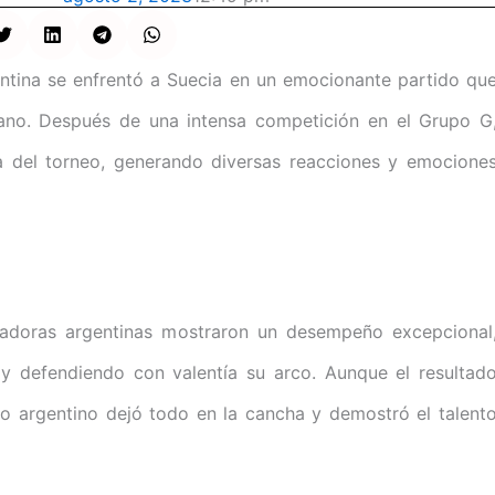
entina se enfrentó a Suecia en un emocionante partido qu
mano. Después de una intensa competición en el Grupo G
a del torneo, generando diversas reacciones y emocione
ugadoras argentinas mostraron un desempeño excepcional
y defendiendo con valentía su arco. Aunque el resultad
po argentino dejó todo en la cancha y demostró el talent