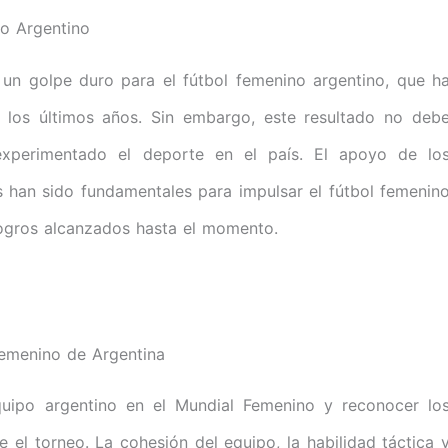
no Argentino
 un golpe duro para el fútbol femenino argentino, que h
 los últimos años. Sin embargo, este resultado no deb
experimentado el deporte en el país. El apoyo de lo
 han sido fundamentales para impulsar el fútbol femenin
logros alcanzados hasta el momento.
emenino de Argentina
quipo argentino en el Mundial Femenino y reconocer lo
el torneo. La cohesión del equipo, la habilidad táctica 