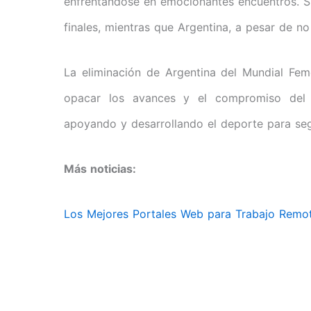
enfrentándose en emocionantes encuentros. Sue
finales, mientras que Argentina, a pesar de no
La eliminación de Argentina del Mundial Fe
opacar los avances y el compromiso del f
apoyando y desarrollando el deporte para segu
Más noticias:
Los Mejores Portales Web para Trabajo Remo