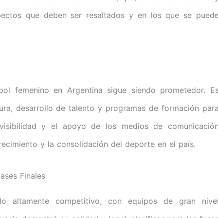
pectos que deben ser resaltados y en los que se pued
útbol femenino en Argentina sigue siendo prometedor. E
ctura, desarrollo de talento y programas de formación par
 visibilidad y el apoyo de los medios de comunicació
ecimiento y la consolidación del deporte en el país.
Fases Finales
o altamente competitivo, con equipos de gran nive